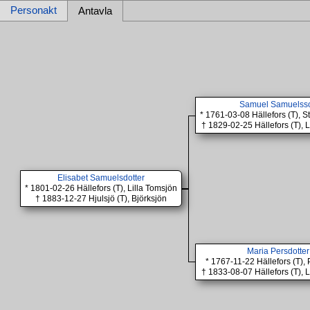
Personakt
Antavla
Samuel Samuelss
* 1761-03-08 Hällefors (T), 
† 1829-02-25 Hällefors (T), 
Elisabet Samuelsdotter
* 1801-02-26 Hällefors (T), Lilla Tomsjön
† 1883-12-27 Hjulsjö (T), Björksjön
Maria Persdotter
* 1767-11-22 Hällefors (T),
† 1833-08-07 Hällefors (T), 