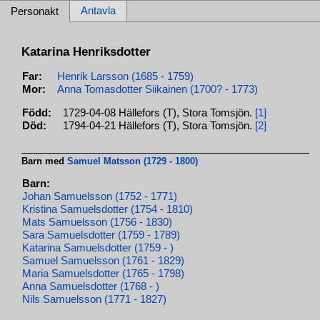
Antavla
Personakt
Katarina Henriksdotter
Far:
Henrik Larsson (1685 - 1759)
Mor:
Anna Tomasdotter Siikainen (1700? - 1773)
Född:
1729-04-08 Hällefors (T), Stora Tomsjön.
[1]
Död:
1794-04-21 Hällefors (T), Stora Tomsjön.
[2]
Barn med
Samuel Matsson (1729 - 1800)
Barn:
Johan Samuelsson (1752 - 1771)
Kristina Samuelsdotter (1754 - 1810)
Mats Samuelsson (1756 - 1830)
Sara Samuelsdotter (1759 - 1789)
Katarina Samuelsdotter (1759 - )
Samuel Samuelsson (1761 - 1829)
Maria Samuelsdotter (1765 - 1798)
Anna Samuelsdotter (1768 - )
Nils Samuelsson (1771 - 1827)