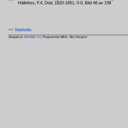
Hällefors, F.4, Död, 1820-1851, 0-0, Bild 48 av 198
<< Startsida
Skapad av
MinSläkt 4.2
, Programmet tillhör: Åke Norgren