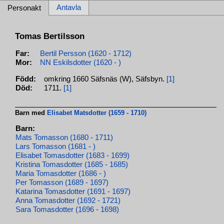
Antavla
Personakt
Tomas Bertilsson
Far:
Bertil Persson (1620 - 1712)
Mor:
NN Eskilsdotter (1620 - )
Född:
omkring 1660 Säfsnäs (W), Säfsbyn.
[1]
Död:
1711.
[1]
Barn med
Elisabet Matsdotter (1659 - 1710)
Barn:
Mats Tomasson (1680 - 1711)
Lars Tomasson (1681 - )
Elisabet Tomasdotter (1683 - 1699)
Kristina Tomasdotter (1685 - 1685)
Maria Tomasdotter (1686 - )
Per Tomasson (1689 - 1697)
Katarina Tomasdotter (1691 - 1697)
Anna Tomasdotter (1692 - 1721)
Sara Tomasdotter (1696 - 1698)