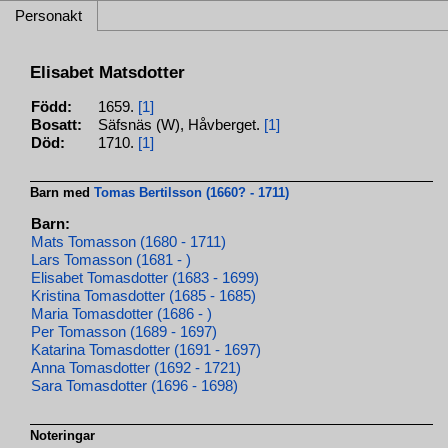
Personakt
Elisabet Matsdotter
Född:
1659.
[1]
Bosatt:
Säfsnäs (W), Håvberget.
[1]
Död:
1710.
[1]
Barn med
Tomas Bertilsson (1660? - 1711)
Barn:
Mats Tomasson (1680 - 1711)
Lars Tomasson (1681 - )
Elisabet Tomasdotter (1683 - 1699)
Kristina Tomasdotter (1685 - 1685)
Maria Tomasdotter (1686 - )
Per Tomasson (1689 - 1697)
Katarina Tomasdotter (1691 - 1697)
Anna Tomasdotter (1692 - 1721)
Sara Tomasdotter (1696 - 1698)
Noteringar