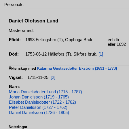
Personakt
Daniel Olofsson Lund
Mästersmed.
Född:
1693 Fellingsbro (T), Oppboga Bruk.
enl db
eller 1692
Död:
1753-06-12 Hällefors (T), Sikfors bruk.
[1]
Äktenskap med
Katarina Gustavsdotter Ekström (1691 - 1773)
Vigsel:
1715-11-25.
[2]
Barn:
Maria Danielsdotter Lund (1715 - 1787)
Johan Danielsson (1719 - 1765)
Elisabet Danielsdotter (1722 - 1782)
Peter Danielsson (1727 - 1762)
Daniel Danielsson (1736 - 1805)
Noteringar