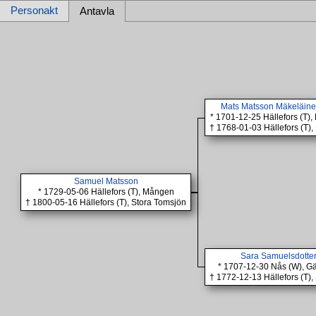
Personakt
Antavla
Mats Matsson Mäkeläinen
* 1701-12-25 Hällefors (T)
† 1768-01-03 Hällefors (T)
Samuel Matsson
* 1729-05-06 Hällefors (T), Mången
† 1800-05-16 Hällefors (T), Stora Tomsjön
Sara Samuelsdotte
* 1707-12-30 Nås (W), Gä
† 1772-12-13 Hällefors (T)