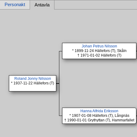
Personakt
Antavla
Johan Petrus Nilsson
* 1899-11-24 Hällefors (T), Skåln
† 1971-01-02 Hällefors (T)
Roland Jonny Nilsson
* 1937-11-22 Hällefors (T)
Hanna Alfrida Eriksson
* 1907-01-08 Hällefors (T), Långnäs
† 1990-01-01 Grythyttan (T), Hammarfallet