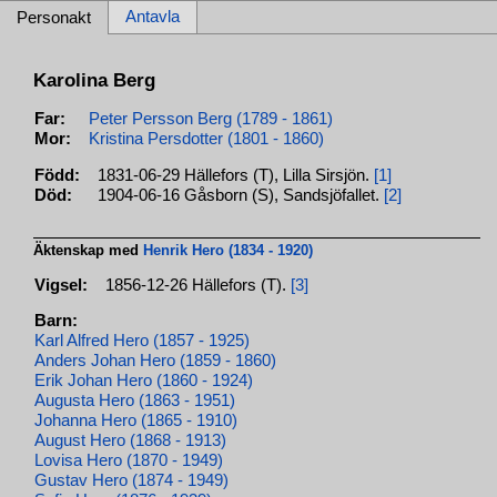
Antavla
Personakt
Karolina Berg
Far:
Peter Persson Berg (1789 - 1861)
Mor:
Kristina Persdotter (1801 - 1860)
Född:
1831-06-29 Hällefors (T), Lilla Sirsjön.
[1]
Död:
1904-06-16 Gåsborn (S), Sandsjöfallet.
[2]
Äktenskap med
Henrik Hero (1834 - 1920)
Vigsel:
1856-12-26 Hällefors (T).
[3]
Barn:
Karl Alfred Hero (1857 - 1925)
Anders Johan Hero (1859 - 1860)
Erik Johan Hero (1860 - 1924)
Augusta Hero (1863 - 1951)
Johanna Hero (1865 - 1910)
August Hero (1868 - 1913)
Lovisa Hero (1870 - 1949)
Gustav Hero (1874 - 1949)