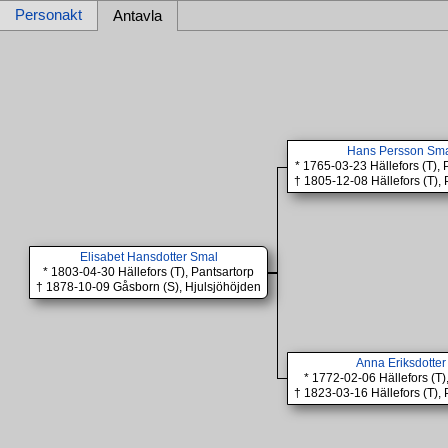
Personakt
Antavla
Hans Persson Sm
* 1765-03-23 Hällefors (T), 
† 1805-12-08 Hällefors (T), 
Elisabet Hansdotter Smal
* 1803-04-30 Hällefors (T), Pantsartorp
† 1878-10-09 Gåsborn (S), Hjulsjöhöjden
Anna Eriksdotter
* 1772-02-06 Hällefors (T)
† 1823-03-16 Hällefors (T), 