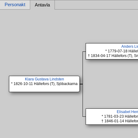
Personakt
Antavla
Anders Li
* 1779-07-18 Hällef
† 1834-04-17 Hällefors (T), 
Klara Gustava Lindsten
* 1826-10-11 Hällefors (T), Sjöbackarna
Elisabet Hen
* 1781-03-23 Hällefor
† 1846-01-14 Hällefor