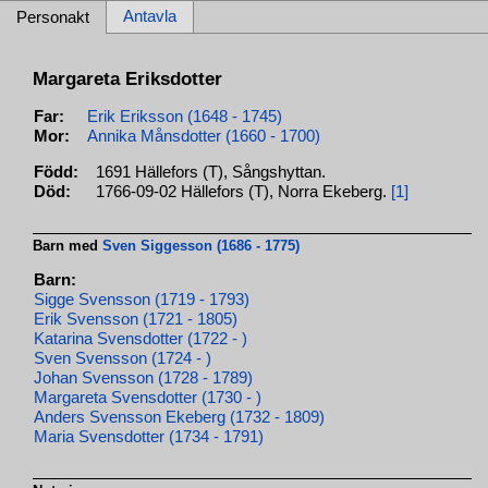
Antavla
Personakt
Margareta Eriksdotter
Far:
Erik Eriksson (1648 - 1745)
Mor:
Annika Månsdotter (1660 - 1700)
Född:
1691 Hällefors (T), Sångshyttan.
Död:
1766-09-02 Hällefors (T), Norra Ekeberg.
[1]
Barn med
Sven Siggesson (1686 - 1775)
Barn:
Sigge Svensson (1719 - 1793)
Erik Svensson (1721 - 1805)
Katarina Svensdotter (1722 - )
Sven Svensson (1724 - )
Johan Svensson (1728 - 1789)
Margareta Svensdotter (1730 - )
Anders Svensson Ekeberg (1732 - 1809)
Maria Svensdotter (1734 - 1791)