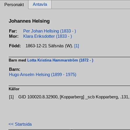
Antavla
Personakt
Johannes Helsing
Far:
Per Johan Hellsing (1833 - )
Mor:
Klara Eriksdotter (1833 - )
Född:
1863-12-21 Säfsnäs (W).
[1]
Barn med
Lotta Kristina Hammarström (1872 - )
Barn:
Hugo Anselm Helsing (1899 - 1975)
Källor
[1]
GID 100020.8.32900, [Kopparberg] _scb Kopparberg, .131, 
<< Startsida