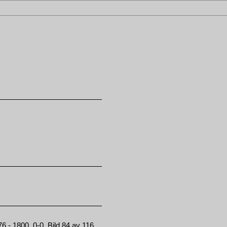
 - 1800, 0-0, Bild 84 av 116