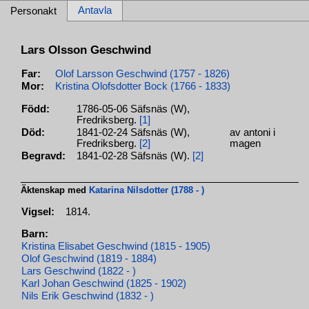
Antavla
Personakt
Lars Olsson Geschwind
Far:
Olof Larsson Geschwind (1757 - 1826)
Mor:
Kristina Olofsdotter Bock (1766 - 1833)
Född:
1786-05-06 Säfsnäs (W),
Fredriksberg.
[1]
Död:
1841-02-24 Säfsnäs (W),
av antoni i
Fredriksberg.
[2]
magen
Begravd:
1841-02-28 Säfsnäs (W).
[2]
Äktenskap med
Katarina Nilsdotter (1788 - )
Vigsel:
1814.
Barn:
Kristina Elisabet Geschwind (1815 - 1905)
Olof Geschwind (1819 - 1884)
Lars Geschwind (1822 - )
Karl Johan Geschwind (1825 - 1902)
Nils Erik Geschwind (1832 - )