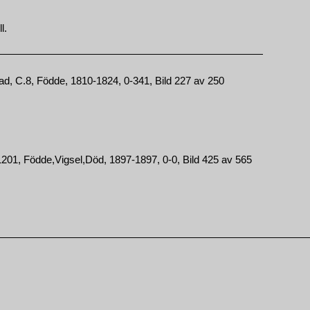
l.
ad, C.8, Födde, 1810-1824, 0-341, Bild 227 av 250
01, Födde,Vigsel,Död, 1897-1897, 0-0, Bild 425 av 565