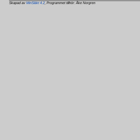
Skapad av
MinSläkt 4.2
, Programmet tillhör: Åke Norgren