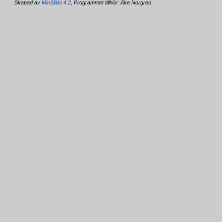
Skapad av
MinSläkt 4.2
, Programmet tillhör: Åke Norgren