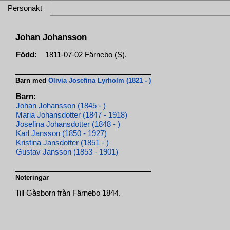
Personakt
Johan Johansson
Född:
1811-07-02 Färnebo (S).
Barn med
Olivia Josefina Lyrholm (1821 - )
Barn:
Johan Johansson (1845 - )
Maria Johansdotter (1847 - 1918)
Josefina Johansdotter (1848 - )
Karl Jansson (1850 - 1927)
Kristina Jansdotter (1851 - )
Gustav Jansson (1853 - 1901)
Noteringar
Till Gåsborn från Färnebo 1844.