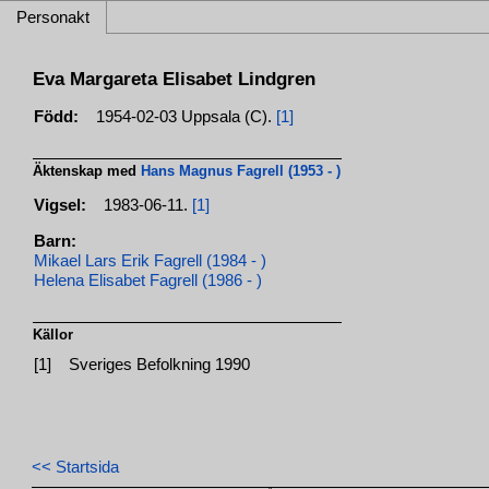
Personakt
Eva Margareta Elisabet Lindgren
Född:
1954-02-03 Uppsala (C).
[1]
Äktenskap med
Hans Magnus Fagrell (1953 - )
Vigsel:
1983-06-11.
[1]
Barn:
Mikael Lars Erik Fagrell (1984 - )
Helena Elisabet Fagrell (1986 - )
Källor
[1]
Sveriges Befolkning 1990
<< Startsida