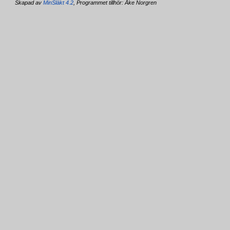
Skapad av
MinSläkt 4.2
, Programmet tillhör: Åke Norgren