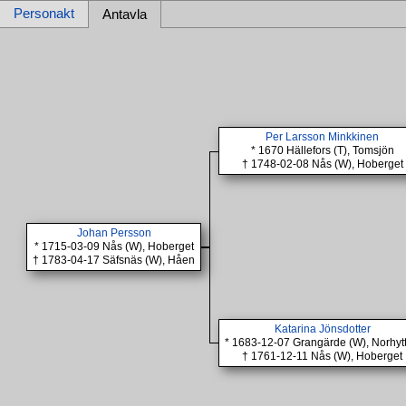
Personakt
Antavla
Per Larsson Minkkinen
* 1670 Hällefors (T), Tomsjön
† 1748-02-08 Nås (W), Hoberget
Johan Persson
* 1715-03-09 Nås (W), Hoberget
† 1783-04-17 Säfsnäs (W), Håen
Katarina Jönsdotter
* 1683-12-07 Grangärde (W), Norhyt
† 1761-12-11 Nås (W), Hoberget