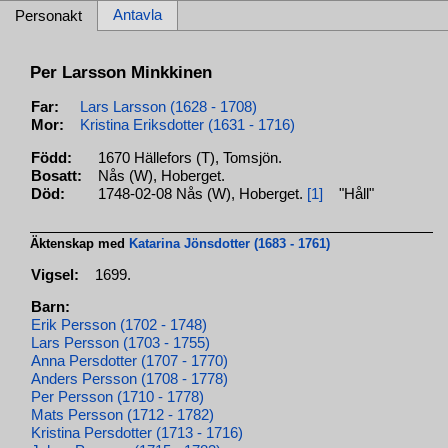
Antavla
Personakt
Per Larsson Minkkinen
Far:
Lars Larsson (1628 - 1708)
Mor:
Kristina Eriksdotter (1631 - 1716)
Född:
1670 Hällefors (T), Tomsjön.
Bosatt:
Nås (W), Hoberget.
Död:
1748-02-08 Nås (W), Hoberget.
[1]
"Håll"
Äktenskap med
Katarina Jönsdotter (1683 - 1761)
Vigsel:
1699.
Barn:
Erik Persson (1702 - 1748)
Lars Persson (1703 - 1755)
Anna Persdotter (1707 - 1770)
Anders Persson (1708 - 1778)
Per Persson (1710 - 1778)
Mats Persson (1712 - 1782)
Kristina Persdotter (1713 - 1716)