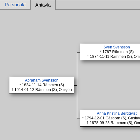
Personakt
Antavla
Sven Svensson
* 1787 Rämmen (S)
† 1874-11-11 Rämmen (S), Om
Abraham Svensson
* 1834-11-14 Rämmen (S)
† 1914-01-12 Rämmen (S), Omsjön
Anna Kristina Bergqvist
* 1794-12-01 Gåsborn (S), Gusta
† 1878-09-23 Rämmen (S), Om