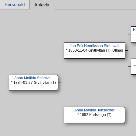
Personakt
Antavla
H
Jan Erik Henriksson Strömvall
* 1850-11-04 Grythyttan (T), Ullnäs
*
Anna Matilda Strömvall
* 1884-01-27 Grythyttan (T)
Anna Matilda Jonsdotter
* 1852 Karlskoga (T)