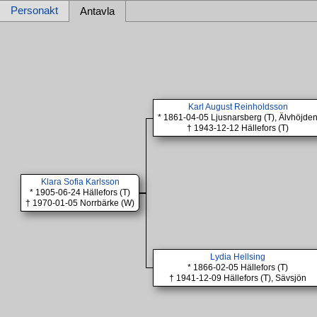
Personakt
Antavla
Karl August Reinholdsson
* 1861-04-05 Ljusnarsberg (T), Älvhöjde
† 1943-12-12 Hällefors (T)
Klara Sofia Karlsson
* 1905-06-24 Hällefors (T)
† 1970-01-05 Norrbärke (W)
Lydia Hellsing
* 1866-02-05 Hällefors (T)
† 1941-12-09 Hällefors (T), Sävsjön