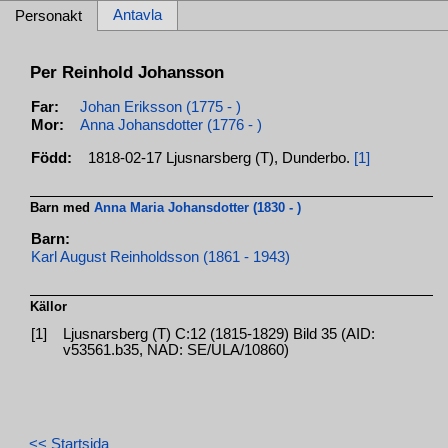
Antavla
Personakt
Per Reinhold Johansson
Far:
Johan Eriksson (1775 - )
Mor:
Anna Johansdotter (1776 - )
Född:
1818-02-17 Ljusnarsberg (T), Dunderbo.
[1]
Barn med
Anna Maria Johansdotter (1830 - )
Barn:
Karl August Reinholdsson (1861 - 1943)
Källor
[1]
Ljusnarsberg (T) C:12 (1815-1829) Bild 35 (AID:
v53561.b35, NAD: SE/ULA/10860)
<< Startsida