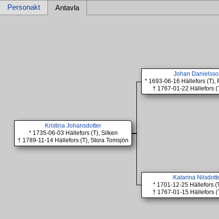
Personakt
Antavla
Johan Danielsso
* 1693-06-16 Hällefors (T)
† 1767-01-22 Hällefors (T
Kristina Johansdotter
* 1735-06-03 Hällefors (T), Silken
† 1789-11-14 Hällefors (T), Stora Tomsjön
Katarina Nilsdott
* 1701-12-25 Hällefors (T
† 1767-01-15 Hällefors (T