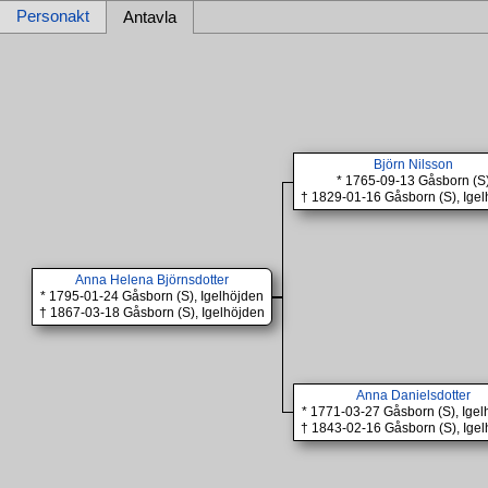
Personakt
Antavla
Björn Nilsson
* 1765-09-13 Gåsborn (S
† 1829-01-16 Gåsborn (S), Ige
Anna Helena Björnsdotter
* 1795-01-24 Gåsborn (S), Igelhöjden
† 1867-03-18 Gåsborn (S), Igelhöjden
Anna Danielsdotter
* 1771-03-27 Gåsborn (S), Ige
† 1843-02-16 Gåsborn (S), Ige