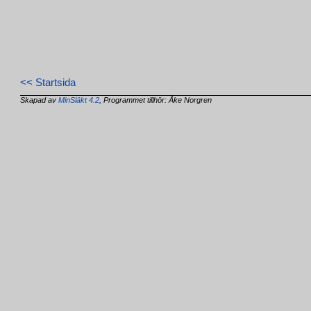
<< Startsida
Skapad av
MinSläkt 4.2
, Programmet tillhör: Åke Norgren