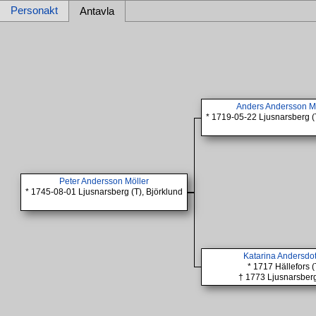
Personakt
Antavla
Anders Andersson M
* 1719-05-22 Ljusnarsberg (
Peter Andersson Möller
* 1745-08-01 Ljusnarsberg (T), Björklund
Katarina Andersdot
* 1717 Hällefors (
† 1773 Ljusnarsberg