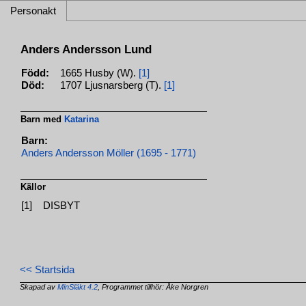
Personakt
Anders Andersson Lund
Född:
1665 Husby (W).
[1]
Död:
1707 Ljusnarsberg (T).
[1]
Barn med
Katarina
Barn:
Anders Andersson Möller (1695 - 1771)
Källor
[1]
DISBYT
<< Startsida
Skapad av
MinSläkt 4.2
, Programmet tillhör: Åke Norgren