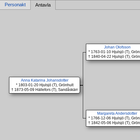
Personakt
Antavla
Johan Olofsson
* 1763-01-10 Hjulsjö (T), Grön
† 1840-04-22 Hjulsjö (T), Grön
Anna Katarina Johansdotter
* 1803-01-20 Hjulsjö (T), Grönhult
† 1873-05-09 Hällefors (T), Sandåskärr
Margareta Andersdotter
* 1766-12-06 Hjulsjö (T), Grön
† 1842-05-06 Hjulsjö (T), Grön