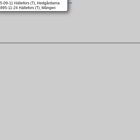
5-09-11 Hällefors (T), Hedgårdarna
>>
1895-11-24 Hällefors (T), Mången