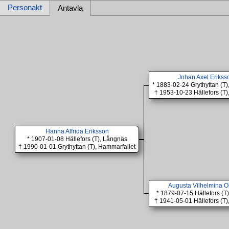
Personakt
Antavla
Johan Axel Erikss
* 1883-02-24 Grythyttan (T)
† 1953-10-23 Hällefors (T)
Hanna Alfrida Eriksson
* 1907-01-08 Hällefors (T), Långnäs
† 1990-01-01 Grythyttan (T), Hammarfallet
Augusta Vilhelmina O
* 1879-07-15 Hällefors (
† 1941-05-01 Hällefors (T)