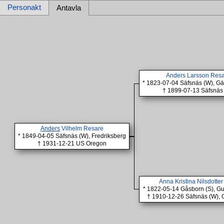
Personakt
Antavla
Anders Larsson Res
* 1823-07-04 Säfsnäs (W), Gäl
† 1899-07-13 Säfsnäs
Anders
Vilhelm Resare
* 1849-04-05 Säfsnäs (W), Fredriksberg
† 1931-12-21 US Oregon
Anna Kristina Nilsdotte
* 1822-05-14 Gåsborn (S), G
† 1910-12-26 Säfsnäs (W), 