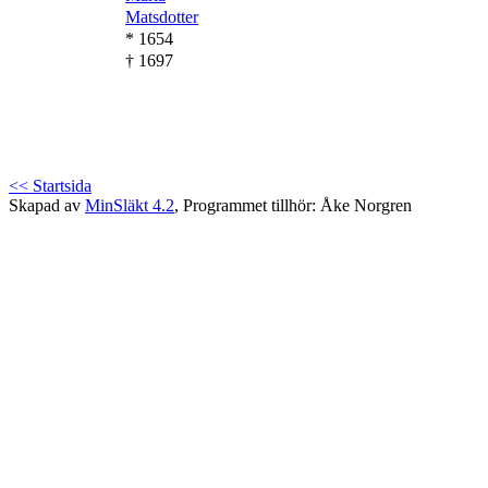
Matsdotter
* 1654
† 1697
<< Startsida
Skapad av
MinSläkt 4.2
, Programmet tillhör: Åke Norgren