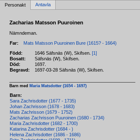
Antavla
Personakt
Zacharias Matsson Puuroinen
Nämndeman.
Far:
Mats Matsson Puuroinen Bure (1615? - 1664)
Född:
1646 Säfsnäs (W), Skifsen.
[1]
Bosatt:
Säfsnäs (W), Skifsen.
Död:
1697.
Begravd:
1697-03-28 Säfsnäs (W), Skifsen.
Barn med
Maria Matsdotter (1654 - 1697)
Barn:
Sara Zachrisdotter (1677 - 1735)
Johan Zachrisson (1678 - 1683)
Mats Zachrisson (1679 - 1752)
Zacharias Zachrisson Puuroinen (1680 - 1734)
Maria Zachrisdotter (1682 - 1700)
Katarina Zachrisdotter (1684 - )
Helena Zachrisdotter (1686 - 1686)