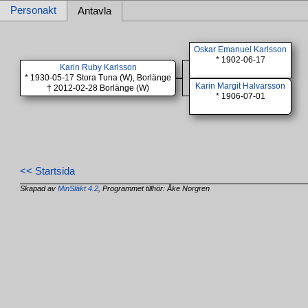
Personakt
Antavla
Oskar Emanuel Karlsson
* 1902-06-17
Karin Ruby Karlsson
* 1930-05-17 Stora Tuna (W), Borlänge
Karin Margit Halvarsson
† 2012-02-28 Borlänge (W)
* 1906-07-01
<< Startsida
Skapad av
MinSläkt 4.2
, Programmet tillhör: Åke Norgren