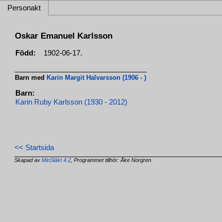
Personakt
Oskar Emanuel Karlsson
Född:
1902-06-17.
Barn med
Karin Margit Halvarsson (1906 - )
Barn:
Karin Ruby Karlsson (1930 - 2012)
<< Startsida
Skapad av
MinSläkt 4.2
, Programmet tillhör: Åke Norgren