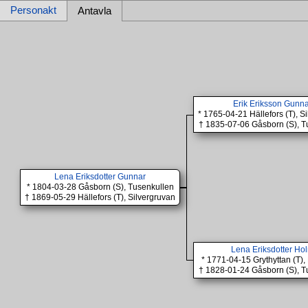
Personakt
Antavla
Erik Eriksson Gunn
* 1765-04-21 Hällefors (T), S
† 1835-07-06 Gåsborn (S), T
Lena Eriksdotter Gunnar
* 1804-03-28 Gåsborn (S), Tusenkullen
† 1869-05-29 Hällefors (T), Silvergruvan
Lena Eriksdotter Ho
* 1771-04-15 Grythyttan (T),
† 1828-01-24 Gåsborn (S), T