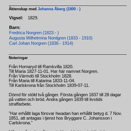
Äktenskap med
Johanna Åberg (1800 - )
Vigsel:
1829.
Barn:
Fredrica Norgren (1823 - )
Augusta Wilhelmina Nordgren (1833 - 1910)
Carl Johan Norgren (1836 - 1914)
Noteringar
Från Hornaryd till Ramkvilla 1820.
Till Maria 1827-11-01. Har här namnet Norgren.
Från Värmdö till Stockholm 1828.
Från Maria till Katarina 1833-11-04.
Till Karlskrona från Stockholm 1839-07-11.
Dömd för stöld två gånger. Första gången 1837 till 28 dagar
på vatten och bröd. Andra gången 1839 till livstids
straffarbete.
"Har erhållit laga försvar hwadan han erhållit betyg d. 7 Nov.
1851, att antagas i tjenst hos Bryggare C. Johansson i
Carlskrona."