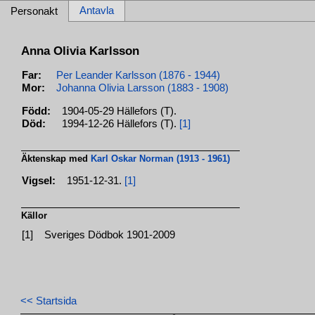
Antavla
Personakt
Anna Olivia Karlsson
Far:
Per Leander Karlsson (1876 - 1944)
Mor:
Johanna Olivia Larsson (1883 - 1908)
Född:
1904-05-29 Hällefors (T).
Död:
1994-12-26 Hällefors (T).
[1]
Äktenskap med
Karl Oskar Norman (1913 - 1961)
Vigsel:
1951-12-31.
[1]
Källor
[1]
Sveriges Dödbok 1901-2009
<< Startsida