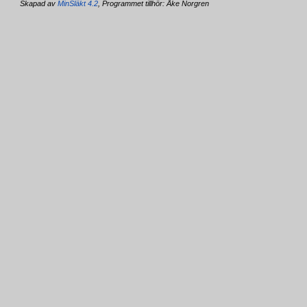
Skapad av
MinSläkt 4.2
, Programmet tillhör: Åke Norgren