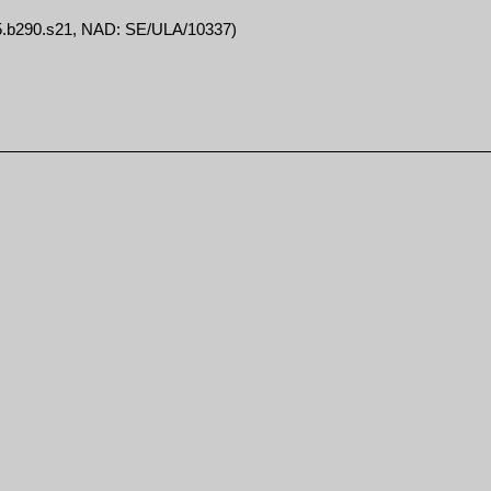
155.b290.s21, NAD: SE/ULA/10337)