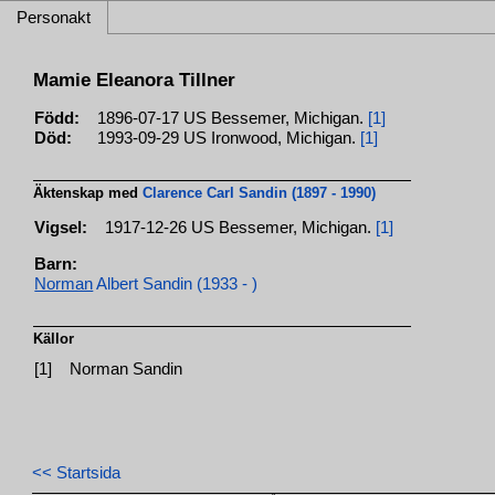
Personakt
Mamie Eleanora Tillner
Född:
1896-07-17 US Bessemer, Michigan.
[1]
Död:
1993-09-29 US Ironwood, Michigan.
[1]
Äktenskap med
Clarence Carl Sandin (1897 - 1990)
Vigsel:
1917-12-26 US Bessemer, Michigan.
[1]
Barn:
Norman
Albert Sandin (1933 - )
Källor
[1]
Norman Sandin
<< Startsida