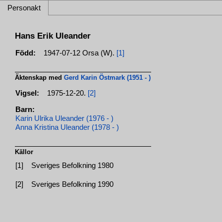
Personakt
Hans Erik Uleander
Född:
1947-07-12 Orsa (W).
[1]
Äktenskap med
Gerd Karin Östmark (1951 - )
Vigsel:
1975-12-20.
[2]
Barn:
Karin Ulrika Uleander (1976 - )
Anna Kristina Uleander (1978 - )
Källor
[1]
Sveriges Befolkning 1980
[2]
Sveriges Befolkning 1990