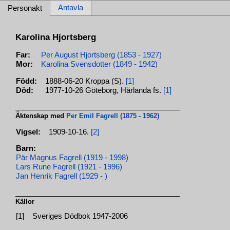
Antavla
Personakt
Karolina Hjortsberg
Far:
Per August Hjortsberg (1853 - 1927)
Mor:
Karolina Svensdotter (1849 - 1942)
Född:
1888-06-20 Kroppa (S).
[1]
Död:
1977-10-26 Göteborg, Härlanda fs.
[1]
Äktenskap med
Per Emil Fagrell (1875 - 1962)
Vigsel:
1909-10-16.
[2]
Barn:
Pär Magnus Fagrell (1919 - 1998)
Lars Rune Fagrell (1921 - 1996)
Jan Henrik Fagrell (1929 - )
Källor
[1]
Sveriges Dödbok 1947-2006