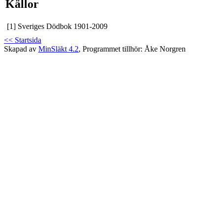
Källor
[1]
Sveriges Dödbok 1901-2009
<< Startsida
Skapad av
MinSläkt 4.2
, Programmet tillhör: Åke Norgren