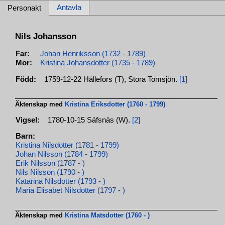
Antavla
Personakt
Nils Johansson
Far:
Johan Henriksson (1732 - 1789)
Mor:
Kristina Johansdotter (1735 - 1789)
Född:
1759-12-22 Hällefors (T), Stora Tomsjön.
[1]
Äktenskap med
Kristina Eriksdotter (1760 - 1799)
Vigsel:
1780-10-15 Säfsnäs (W).
[2]
Barn:
Kristina Nilsdotter (1781 - 1799)
Johan Nilsson (1784 - 1799)
Erik Nilsson (1787 - )
Nils Nilsson (1790 - )
Katarina Nilsdotter (1793 - )
Maria Elisabet Nilsdotter (1797 - )
Äktenskap med
Kristina Matsdotter (1760 - )