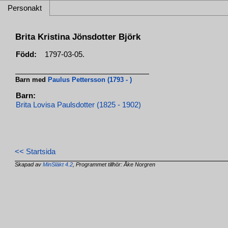
Personakt
Brita Kristina Jönsdotter Björk
Född:
1797-03-05.
Barn med
Paulus Pettersson (1793 - )
Barn:
Brita Lovisa Paulsdotter (1825 - 1902)
<< Startsida
Skapad av
MinSläkt 4.2
, Programmet tillhör: Åke Norgren