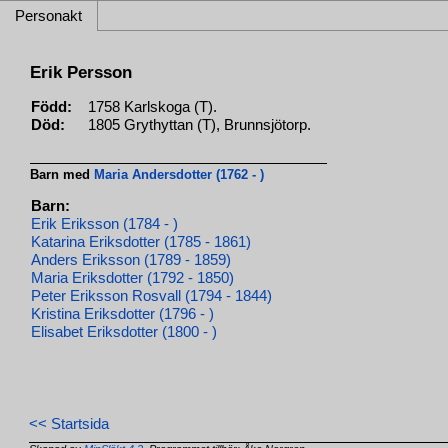
Personakt
Erik Persson
Född:
1758 Karlskoga (T).
Död:
1805 Grythyttan (T), Brunnsjötorp.
Barn med
Maria Andersdotter (1762 - )
Barn:
Erik Eriksson (1784 - )
Katarina Eriksdotter (1785 - 1861)
Anders Eriksson (1789 - 1859)
Maria Eriksdotter (1792 - 1850)
Peter Eriksson Rosvall (1794 - 1844)
Kristina Eriksdotter (1796 - )
Elisabet Eriksdotter (1800 - )
<< Startsida