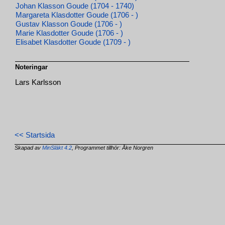
Johan Klasson Goude (1704 - 1740)
Margareta Klasdotter Goude (1706 - )
Gustav Klasson Goude (1706 - )
Marie Klasdotter Goude (1706 - )
Elisabet Klasdotter Goude (1709 - )
Noteringar
Lars Karlsson
<< Startsida
Skapad av
MinSläkt 4.2
, Programmet tillhör: Åke Norgren