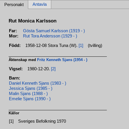
Antavla
Personakt
Rut Monica Karlsson
Far:
Gösta Samuel Karlsson (1919 - )
Mor:
Rut Tora Andersson (1929 - )
Född:
1958-12-08 Stora Tuna (W).
[1]
(tvilling)
Äktenskap med
Fritz Kenneth Sjans (1954 - )
Vigsel:
1980-12-20.
[2]
Barn:
Daniel Kenneth Sjans (1983 - )
Jessica Sjans (1985 - )
Malin Sjans (1988 - )
Emelie Sjans (1990 - )
Källor
[1]
Sveriges Befolkning 1970